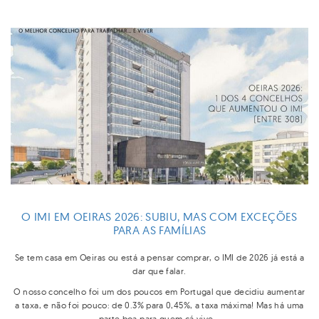
O IMI EM OEIRAS 2026: SUBIU, MAS COM EXCEÇÕES
PARA AS FAMÍLIAS
Se tem casa em Oeiras ou está a pensar comprar, o IMI de 2026 já está a
dar que falar.
O nosso concelho foi um dos poucos em Portugal que decidiu aumentar
a taxa, e não foi pouco: de 0.3% para 0,45%, a taxa máxima! Mas há uma
parte boa para quem cá vive...