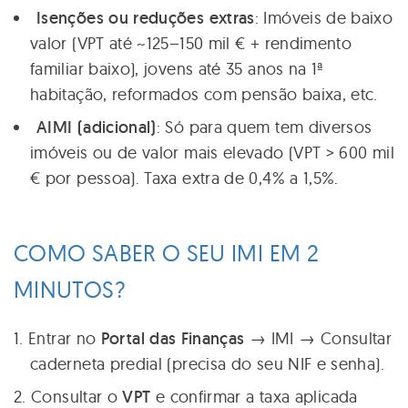
Isenções ou reduções extras
: Imóveis de baixo
valor (VPT até ~125–150 mil € + rendimento
familiar baixo), jovens até 35 anos na 1ª
habitação, reformados com pensão baixa, etc.
AIMI (adicional)
: Só para quem tem diversos
imóveis ou de valor mais elevado (VPT > 600 mil
€ por pessoa). Taxa extra de 0,4% a 1,5%.
COMO SABER O SEU IMI EM 2
MINUTOS?
Entrar no
Portal das Finanças
→ IMI → Consultar
caderneta predial (precisa do seu NIF e senha).
Consultar o
VPT
e confirmar a taxa aplicada