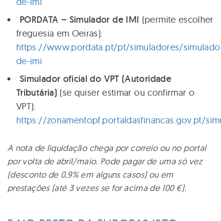
de-imi
PORDATA – Simulador de IMI
(permite escolher
freguesia em Oeiras):
https://www.pordata.pt/pt/simuladores/simulado
de-imi
Simulador oficial do VPT (Autoridade
Tributária)
(se quiser estimar ou confirmar o
VPT):
https://zonamentopf.portaldasfinancas.gov.pt/sim
A nota de liquidação chega por correio ou no portal
por volta de abril/maio. Pode pagar de uma só vez
(desconto de 0,9% em alguns casos) ou em
prestações (até 3 vezes se for acima de 100 €).