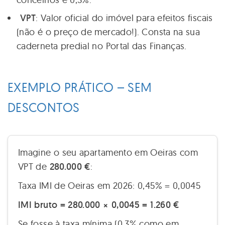
VPT
: Valor oficial do imóvel para efeitos fiscais
(não é o preço de mercado!). Consta na sua
caderneta predial no Portal das Finanças.
EXEMPLO PRÁTICO – SEM
DESCONTOS
Imagine o seu apartamento em Oeiras com
VPT de
280.000 €
:
Taxa IMI de Oeiras em 2026: 0,45% = 0,0045
IMI bruto = 280.000 × 0,0045 = 1.260 €
Se fosse à taxa mínima (0,3% como em