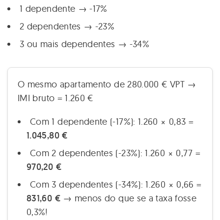
1 dependente → -17%
2 dependentes → -23%
3 ou mais dependentes → -34%
O mesmo apartamento de 280.000 € VPT →
IMI bruto = 1.260 €
Com 1 dependente (-17%): 1.260 × 0,83 =
1.045,80 €
Com 2 dependentes (-23%): 1.260 × 0,77 =
970,20 €
Com 3 dependentes (-34%): 1.260 × 0,66 =
831,60 €
→ menos do que se a taxa fosse
0,3%!