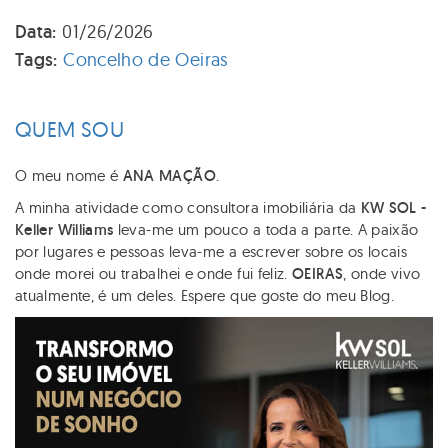
Data:
01/26/2026
Tags:
Concelho de Oeiras
QUEM SOU
O meu nome é
ANA MAÇÃO
.
A minha atividade como consultora imobiliária da
KW SOL -
Keller Williams
leva-me um pouco a toda a parte. A paixão
por lugares e pessoas leva-me a escrever sobre os locais
onde morei ou trabalhei e onde fui feliz.
OEIRAS
, onde vivo
atualmente, é um deles. Espere que goste do meu Blog.