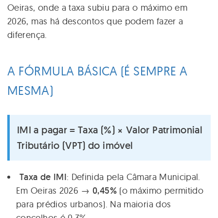
Oeiras, onde a taxa subiu para o máximo em
2026, mas há descontos que podem fazer a
diferença.
A FÓRMULA BÁSICA (É SEMPRE A
MESMA)
IMI a pagar = Taxa (%) × Valor Patrimonial
Tributário (VPT) do imóvel
Taxa de IMI
: Definida pela Câmara Municipal.
Em Oeiras 2026 →
0,45%
(o máximo permitido
para prédios urbanos). Na maioria dos
concelhos é 0,3%.