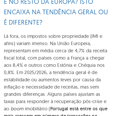
E NO RESTO DA EUROPA? ISTO
ENCAIXA NA TENDÊNCIA GERAL OU
É DIFERENTE?
Lá fora, os impostos sobre propriedade (IMI e
afins) variam imenso. Na União Europeia,
representam em média cerca de 4,7% da receita
fiscal total, com países como a França a chegar
aos 8,4% e outros como Estónia e Chéquia nos
0,8%. Em 2025/2026, a tendência geral é de
estabilidade ou aumentos leves por causa da
inflação e necessidade de receitas, mas sem
grandes diferenças. Alguns países ajustam as
taxas para responder à recuperação pós-crise e
ao
boom
imobiliário (
Portugal está entre os que
mais crescem em número de transações na