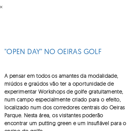
Passar
DESPORTO
para
o
conteúdo
principal
"OPEN DAY" NO OEIRAS GOLF
A pensar em todos os amantes da modalidade,
miúdos e graúdos vão ter a oportunidade de
experimentar Workshops de golfe gratuitamente,
num campo especialmente criado para o efeito,
localizado num dos corredores centrais do Oeiras
Parque. Nesta área, os visitantes poderão
encontrar um putting green e um insuflável para o