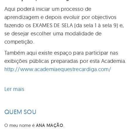
Aqui poderá iniciar um processo de
aprendizagem e depois evoluir por objectivos
fazendo os EXAMES DE SELA (da sela 1 à sela 9) e,
se desejar escolher uma modalidade de
competição.
Também aqui existe espaço para participar nas
exibições públicas preparadas por esta Academia.
http://www.academiaequestrecardiga.com/
Ler mais
acerca
de
Academia
QUEM SOU
Equestre
João
O meu nome é
ANA MAÇÃO
.
Cardiga