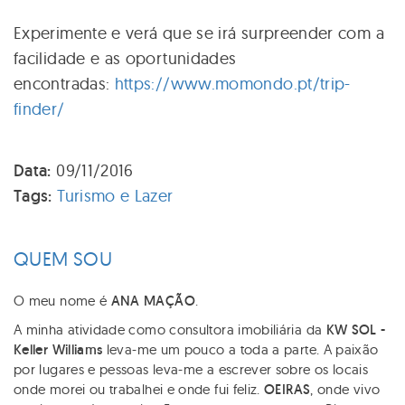
Experimente e verá que se irá surpreender com a
facilidade e as oportunidades
encontradas:
https://www.momondo.pt/trip-
finder/
Data:
09/11/2016
Tags:
Turismo e Lazer
QUEM SOU
O meu nome é
ANA MAÇÃO
.
A minha atividade como consultora imobiliária da
KW SOL -
Keller Williams
leva-me um pouco a toda a parte. A paixão
por lugares e pessoas leva-me a escrever sobre os locais
onde morei ou trabalhei e onde fui feliz.
OEIRAS
, onde vivo