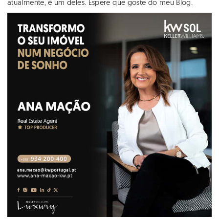
atualmente, é um deles. Espere que goste do meu Blog.